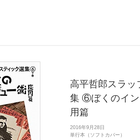
高平哲郎スラッ
集 ⑥ぼくのイ
用篇
2016年9月28日
単行本（ソフトカバー）