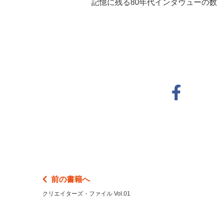
記憶に残る80年代インタヴューの数
前の書籍へ
クリエイターズ・ファイル Vol.01