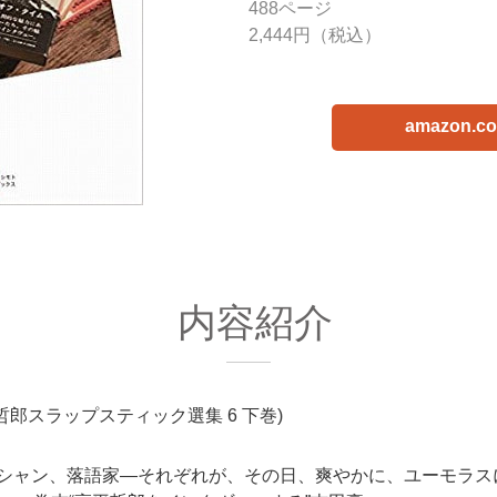
488ページ
2,444円（税込）
amazon.c
内容紹介
哲郎スラップスティック選集 6 下巻)
シャン、落語家―それぞれが、その日、爽やかに、ユーモラス