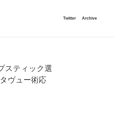
Twitter
Archive
プスティック選
ンタヴュー術応