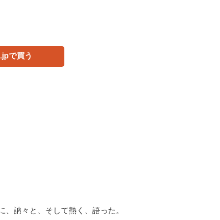
o.jpで買う
に、訥々と、そして熱く、語った。