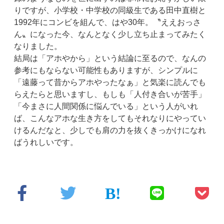
りですが、小学校・中学校の同級生である田中直樹と
1992年にコンビを組んで、はや30年。〝ええおっさ
ん〟になった今、なんとなく少し立ち止まってみたく
なりました。
結局は「アホやから」という結論に至るので、なんの
参考にもならない可能性もありますが、シンプルに
「遠藤って昔からアホやったなぁ」と気楽に読んでも
らえたらと思いますし、もしも「人付き合いが苦手」
「今まさに人間関係に悩んでいる」という人がいれ
ば、こんなアホな生き方をしてもそれなりにやってい
けるんだなと、少しでも肩の力を抜くきっかけになれ
ばうれしいです。