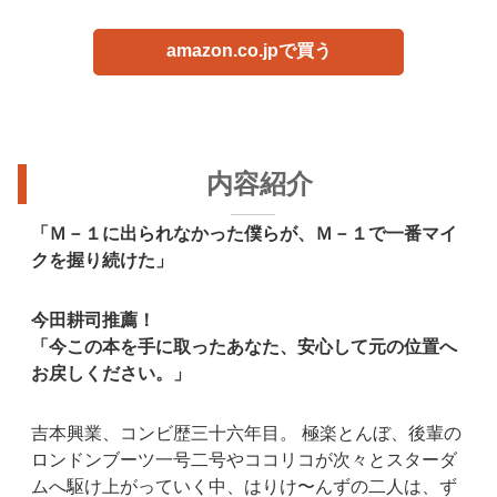
amazon.co.jpで買う
内容紹介
「Ｍ－１に出られなかった僕らが、Ｍ－１で一番マイ
クを握り続けた」
今田耕司推薦！
「今この本を手に取ったあなた、安心して元の位置へ
お戻しください。」
吉本興業、コンビ歴三十六年目。 極楽とんぼ、後輩の
ロンドンブーツ一号二号やココリコが次々とスターダ
ムへ駆け上がっていく中、はりけ〜んずの二人は、ず