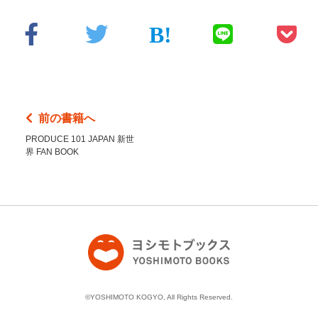
前の書籍へ
PRODUCE 101 JAPAN 新世
界 FAN BOOK
©YOSHIMOTO KOGYO, All Rights Reserved.