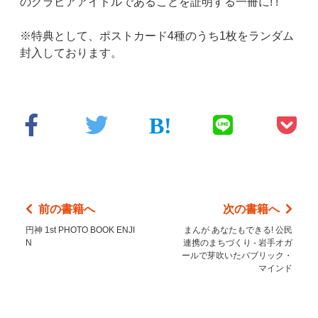
のグラビアアイドルであることを証明する一冊に! !
※特典として、ポストカード4種のうち1枚をランダム
封入しております。
前の書籍へ
次の書籍へ
円神 1st PHOTO BOOK ENJI
まんが あなたもできる! 公民
N
連携のまちづくり - 岩手オガ
ールで芽吹いたパブリック・
マインド