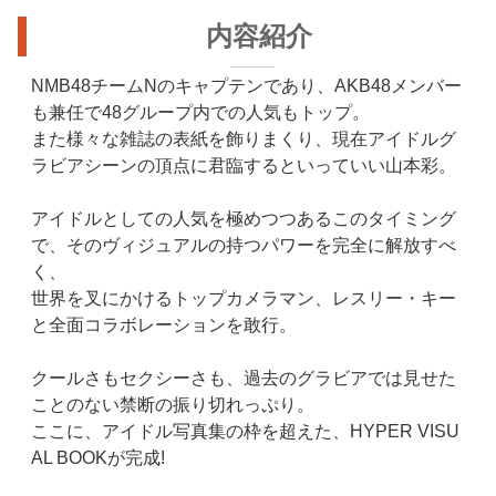
内容紹介
NMB48チームNのキャプテンであり、AKB48メンバー
も兼任で48グループ内での人気もトップ。
また様々な雑誌の表紙を飾りまくり、現在アイドルグ
ラビアシーンの頂点に君臨するといっていい山本彩。
アイドルとしての人気を極めつつあるこのタイミング
で、そのヴィジュアルの持つパワーを完全に解放すべ
く、
世界を叉にかけるトップカメラマン、レスリー・キー
と全面コラボレーションを敢行。
クールさもセクシーさも、過去のグラビアでは見せた
ことのない禁断の振り切れっぷり。
ここに、アイドル写真集の枠を超えた、HYPER VISU
AL BOOKが完成!